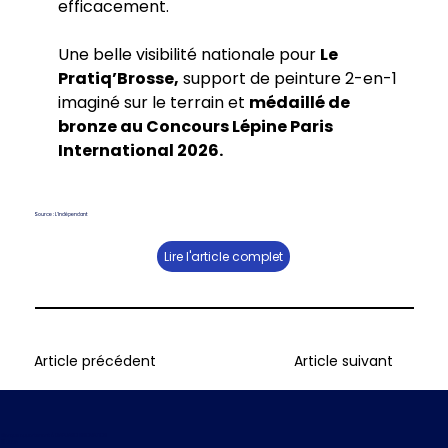
efficacement.
Une belle visibilité nationale pour 
Le 
Pratiq’Brosse,
 support de peinture 2-en-1 
imaginé sur le terrain et 
médaillé de 
bronze au Concours Lépine Paris 
International 2026.
Source : L'Indépendant
Lire l'article complet
Article précédent
Article suivant
Marque appartenant à CAPUANO INNOVATION
© 2026